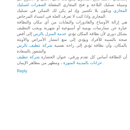
وسيلة تسليك البلاعة و فتح المجاري المقفلة
الصفرات لتسليك
المجاري
ويكون بلا تكسير وإذ لم يكن لك التمكن في تسليك
المجارى واذا كنت لا تعرف العلة فى انسداد المرحاض.
هي إزالة الأوساخ والقاذورات والنفايات من أي مكان والنظافة
عبارة عن ممارسات يومية أو أسبوعية أو شهرية ويجب التنظيف
بشكل دوري لأن نظافة المكان تؤدي
خدمة المنزل بالرس
إلى أفض
صحة بالنسبة للأفراد ويؤدي إلى منع انتشار الأمراض والأوبئة
بالمكان، وأن نظافة تؤدي إلى راحة نفسية
شركة تنظيف بالرس
والشعور بالسعادة
أن النظافة أساس كل تقدم ورقي، عنوان الحضارة
شركة تنظيف
، ومظهر من مظاهر الإيمان .
خزانات بالمدينة المنورة
Reply