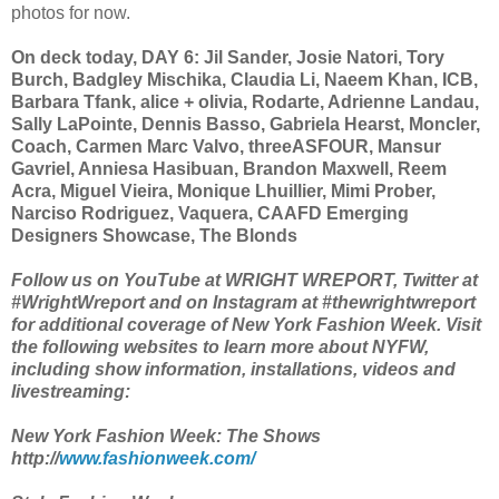
photos for now.
On deck today, DAY 6: Jil Sander, Josie Natori, Tory
Burch, Badgley Mischika, Claudia Li, Naeem Khan, ICB,
Barbara Tfank, alice + olivia, Rodarte, Adrienne Landau,
Sally LaPointe, Dennis Basso, Gabriela Hearst, Moncler,
Coach, Carmen Marc Valvo, threeASFOUR, Mansur
Gavriel, Anniesa Hasibuan, Brandon Maxwell, Reem
Acra, Miguel Vieira, Monique Lhuillier, Mimi Prober,
Narciso Rodriguez, Vaquera, CAAFD Emerging
Designers Showcase, The Blonds
Follow us on YouTube at WRIGHT WREPORT, Twitter at
#WrightWreport and on Instagram at #thewrightwreport
for additional coverage of New York Fashion Week. Visit
the following websites to learn more about NYFW,
including show information, installations, videos and
livestreaming:
New York Fashion Week: The Shows
http://
www.fashionweek.com/