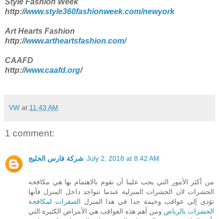
Style Fashion Week
http://
www.style360fashionweek.com/newyork
Art Hearts Fashion
http://
www.artheartsfashion.com/
CAAFD
http://
www.caafd.org
/
VW
at
11:43 AM
1 comment:
شركة فارس الخليج
July 2, 2018 at 8:42 AM
من أكثر الأمور التي يجب علينا أن نقوم بالاهتمام بها هي مكافحه
الحشرات لان الحشرات المنزلية عندما تتواجد داخل المنزل فأنها
تؤدى إلى عواقب وخيمة جدا في هذا المنزل
الصفرات لمكافحة
الحشرات بالرياض
ومن أهم هذه العواقب هي الأمراض الكثيرة التي